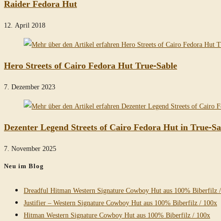
Raider Fedora Hut
12. April 2018
Hero Streets of Cairo Fedora Hut True-Sable
7. Dezember 2023
Dezenter Legend Streets of Cairo Fedora Hut in True-Sa
7. November 2025
Neu im Blog
Dreadful Hitman Western Signature Cowboy Hut aus 100% Biberfilz 
Justifier – Western Signature Cowboy Hut aus 100% Biberfilz / 100x
Hitman Western Signature Cowboy Hut aus 100% Biberfilz / 100x