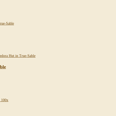
ble
/ 100x