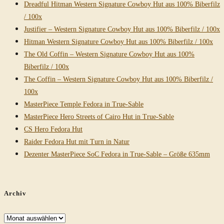
Dreadful Hitman Western Signature Cowboy Hut aus 100% Biberfilz
/ 100x
Justifier – Western Signature Cowboy Hut aus 100% Biberfilz / 100x
Hitman Western Signature Cowboy Hut aus 100% Biberfilz / 100x
The Old Coffin – Western Signature Cowboy Hut aus 100%
Biberfilz / 100x
The Coffin – Western Signature Cowboy Hut aus 100% Biberfilz /
100x
MasterPiece Temple Fedora in True-Sable
MasterPiece Hero Streets of Cairo Hut in True-Sable
CS Hero Fedora Hut
Raider Fedora Hut mit Turn in Natur
Dezenter MasterPiece SoC Fedora in True-Sable – Größe 635mm
Archiv
Archiv