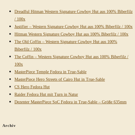
Dreadful Hitman Western Signature Cowboy Hut aus 100% Biberfilz
/ 100x
Justifier – Western Signature Cowboy Hut aus 100% Biberfilz / 100x
Hitman Western Signature Cowboy Hut aus 100% Biberfilz / 100x
The Old Coffin – Western Signature Cowboy Hut aus 100%
Biberfilz / 100x
The Coffin – Western Signature Cowboy Hut aus 100% Biberfilz /
100x
MasterPiece Temple Fedora in True-Sable
MasterPiece Hero Streets of Cairo Hut in True-Sable
CS Hero Fedora Hut
Raider Fedora Hut mit Turn in Natur
Dezenter MasterPiece SoC Fedora in True-Sable – Größe 635mm
Archiv