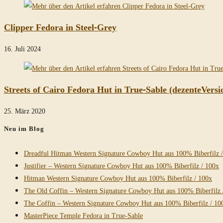
Clipper Fedora in Steel-Grey
16. Juli 2024
Streets of Cairo Fedora Hut in True-Sable (dezenteVersi
25. März 2020
Neu im Blog
Dreadful Hitman Western Signature Cowboy Hut aus 100% Biberfilz 
Justifier – Western Signature Cowboy Hut aus 100% Biberfilz / 100x
Hitman Western Signature Cowboy Hut aus 100% Biberfilz / 100x
The Old Coffin – Western Signature Cowboy Hut aus 100% Biberfilz 
The Coffin – Western Signature Cowboy Hut aus 100% Biberfilz / 10
MasterPiece Temple Fedora in True-Sable