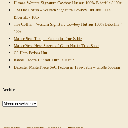
Hitman Western Signature Cowboy Hut aus 100% Biberfilz / 100x
The Old Coffin – Western Signature Cowboy Hut aus 100%
Biberfilz / 100x
The Coffin – Western Signature Cowboy Hut aus 100% Biberfilz /
100x
MasterPiece Temple Fedora in True-Sable
MasterPiece Hero Streets of Cairo Hut in True-Sable
CS Hero Fedora Hut
Raider Fedora Hut mit Turn in Natur
Dezenter MasterPiece SoC Fedora in True-Sable – Größe 635mm
Archiv
Archiv
Impressum
–
Datenschutz
–
Facebook
–
Instagram