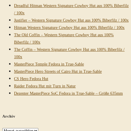
Dreadful Hitman Western Signature Cowboy Hut aus 100% Biberfilz
/ 100x
Justifier – Western Signature Cowboy Hut aus 100% Biberfilz / 100x
Hitman Western Signature Cowboy Hut aus 100% Biberfilz / 100x
The Old Coffin – Western Signature Cowboy Hut aus 100%
Biberfilz / 100x
The Coffin – Western Signature Cowboy Hut aus 100% Biberfilz /
100x
MasterPiece Temple Fedora in True-Sable
MasterPiece Hero Streets of Cairo Hut in True-Sable
CS Hero Fedora Hut
Raider Fedora Hut mit Turn in Natur
Dezenter MasterPiece SoC Fedora in True-Sable – Größe 635mm
Archiv
Archiv